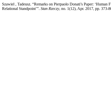
Szawiel , Tadeusz. “Remarks on Pierpaolo Donati’s Paper: ‘Human Fu
Relational Standpoint’”.
Stan Rzeczy
, no. 1(12), Apr. 2017, pp. 373-