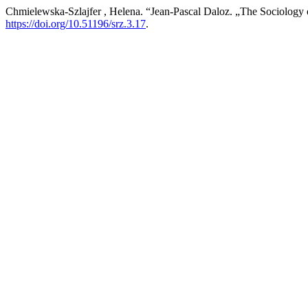
Chmielewska-Szlajfer , Helena. “Jean-Pascal Daloz. „The Sociology o
https://doi.org/10.51196/srz.3.17
.