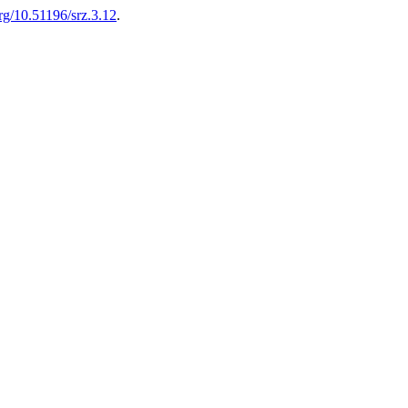
org/10.51196/srz.3.12
.