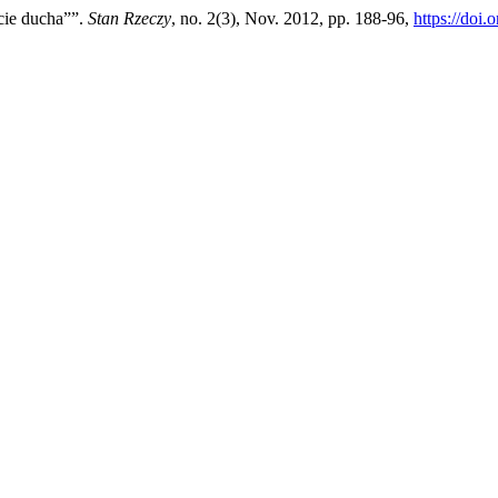
cie ducha””.
Stan Rzeczy
, no. 2(3), Nov. 2012, pp. 188-96,
https://doi.