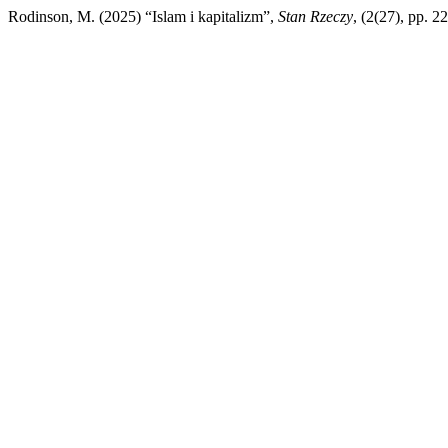
Rodinson, M. (2025) “Islam i kapitalizm”,
Stan Rzeczy
, (2(27), pp. 2