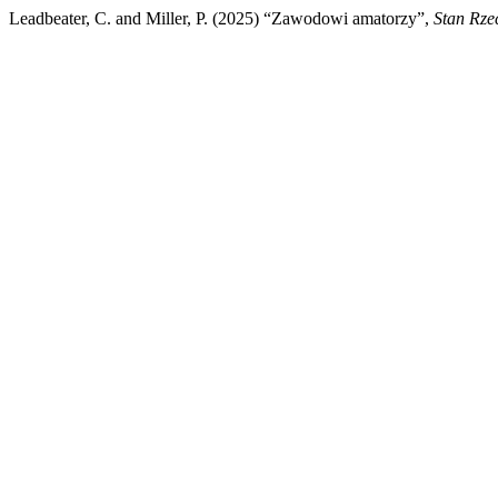
Leadbeater, C. and Miller, P. (2025) “Zawodowi amatorzy”,
Stan Rze