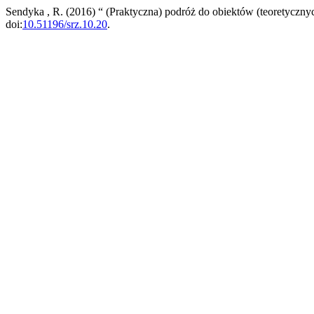
Sendyka , R. (2016) “ (Praktyczna) podróż do obiektów (teoretyczn
doi:
10.51196/srz.10.20
.