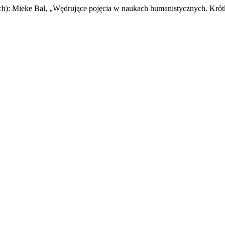
ych): Mieke Bal, „Wędrujące pojęcia w naukach humanistycznych. Kró