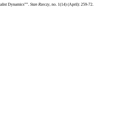
talist Dynamics””.
Stan Rzeczy
, no. 1(14) (April): 259-72.