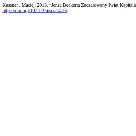
Kassner , Maciej. 2018. “Jensa Beckerta Zaczarowany świat Kapitaliz
https://doi.org/10.51196/srz.14.13
.