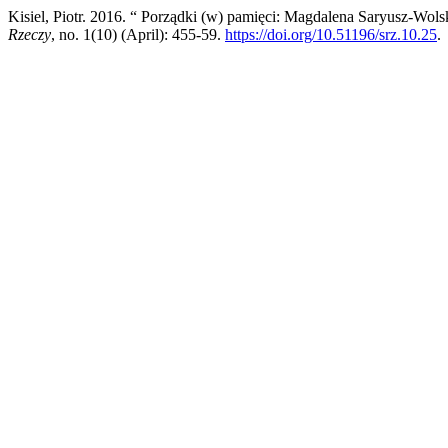
Kisiel, Piotr. 2016. “ Porządki (w) pamięci: Magdalena Saryusz-Wol
Rzeczy
, no. 1(10) (April): 455-59.
https://doi.org/10.51196/srz.10.25
.