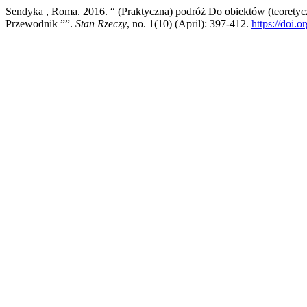
Sendyka , Roma. 2016. “ (Praktyczna) podróż Do obiektów (teorety
Przewodnik ””.
Stan Rzeczy
, no. 1(10) (April): 397-412.
https://doi.