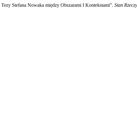
ki Tezy Stefana Nowaka między Obszarami I Kontekstami”.
Stan Rzecz