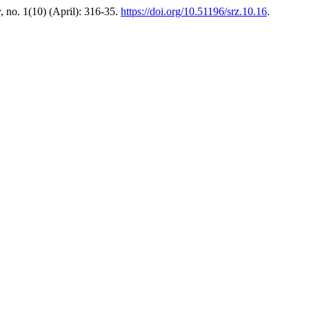
y
, no. 1(10) (April): 316-35.
https://doi.org/10.51196/srz.10.16
.