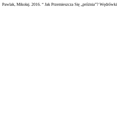
Pawlak, Mikołaj. 2016. “ Jak Przemieszcza Się „próżnia”? Wędrów