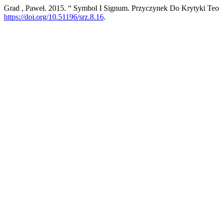
Grad , Paweł. 2015. “ Symbol I Signum. Przyczynek Do Krytyki Teo
https://doi.org/10.51196/srz.8.16
.