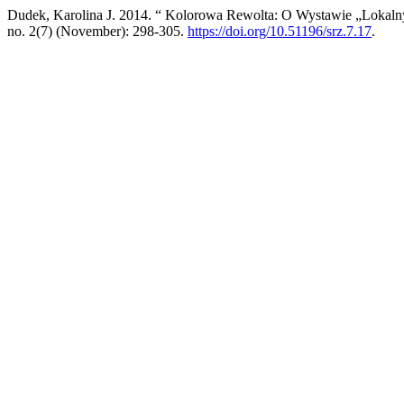
Dudek, Karolina J. 2014. “ Kolorowa Rewolta: O Wystawie „Lokaln
no. 2(7) (November): 298-305.
https://doi.org/10.51196/srz.7.17
.