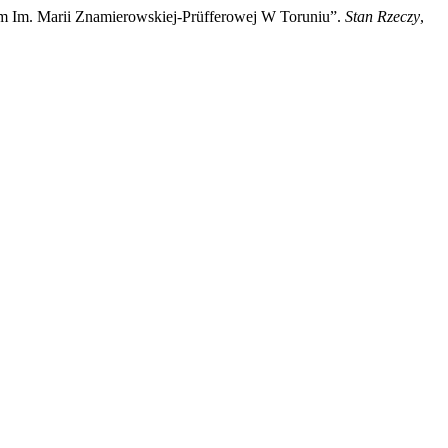
m Im. Marii Znamierowskiej-Prüfferowej W Toruniu”.
Stan Rzeczy
,