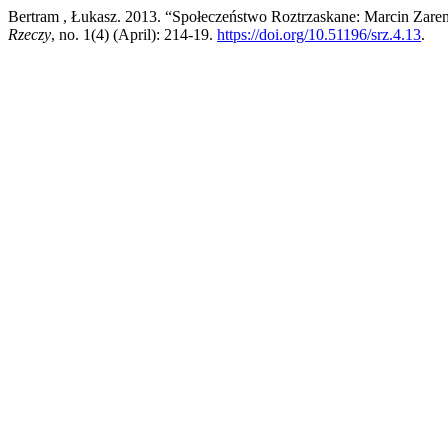
Bertram , Łukasz. 2013. “Społeczeństwo Roztrzaskane: Marcin Zar
Rzeczy
, no. 1(4) (April): 214-19.
https://doi.org/10.51196/srz.4.13
.