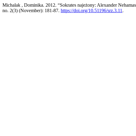
Michalak , Dominika. 2012. “Sokrates najeżony: Alexander Nehamas. 
no. 2(3) (November): 181-87.
https://doi.org/10.51196/srz.3.11
.