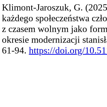
Klimont-Jaroszuk, G. (202
każdego społeczeństwa czło
z czasem wolnym jako form
okresie modernizacji stani
61-94.
https://doi.org/10.5