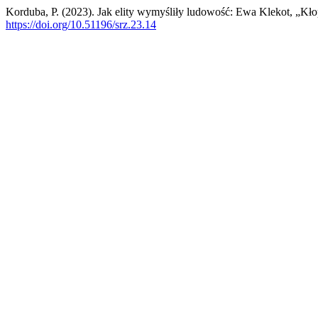
Korduba, P. (2023). Jak elity wymyśliły ludowość: Ewa Klekot, „Kł
https://doi.org/10.51196/srz.23.14