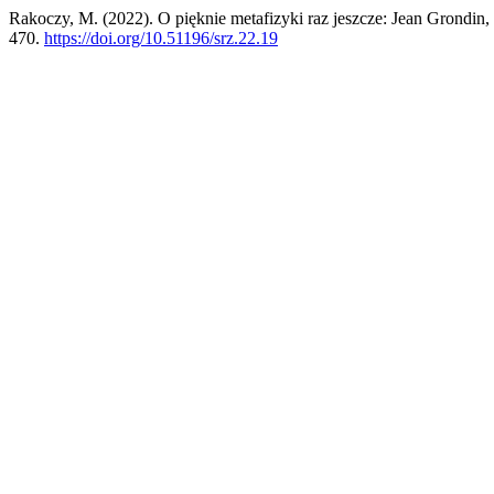
Rakoczy, M. (2022). O pięknie metafizyki raz jeszcze: Jean Grondin,
470.
https://doi.org/10.51196/srz.22.19