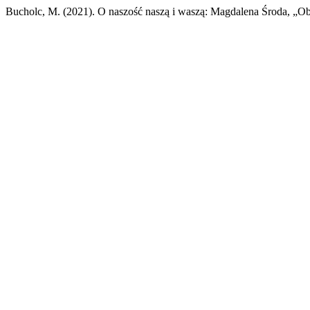
Bucholc, M. (2021). O naszość naszą i waszą: Magdalena Środa, „O