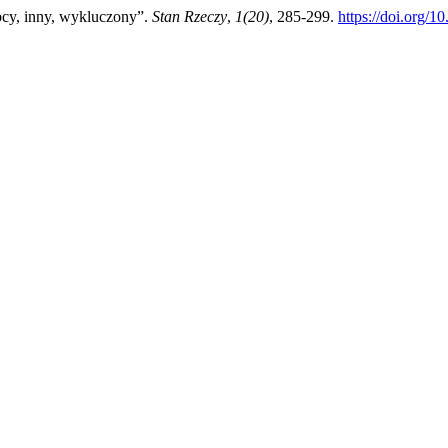
bcy, inny, wykluczony”.
Stan Rzeczy
,
1(20)
, 285-299.
https://doi.org/1