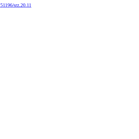
0.51196/srz.20.11