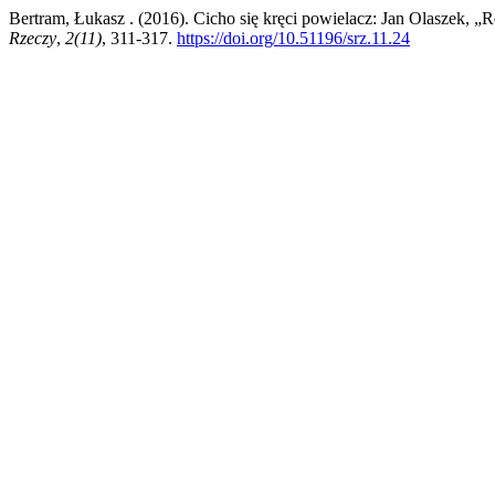
Bertram, Łukasz . (2016). Cicho się kręci powielacz: Jan Olaszek,
Rzeczy
,
2(11)
, 311-317.
https://doi.org/10.51196/srz.11.24