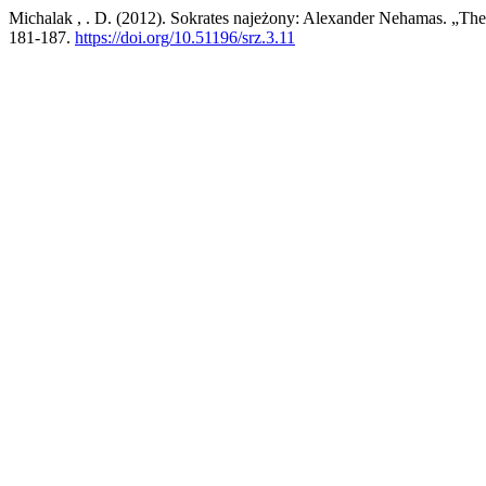
Michalak , . D. (2012). Sokrates najeżony: Alexander Nehamas. „The A
181-187.
https://doi.org/10.51196/srz.3.11